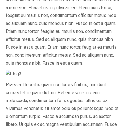
a non eros. Phasellus in pulvinar leo. Etiam nunc tortor,
feugiat eu mauris non, condimentum efficitur metus. Sed
ac aliquam nunc, quis rhoncus nibh. Fusce in est a quam.
Etiam nunc tortor, feugiat eu mauris non, condimentum
efficitur metus. Sed ac aliquam nunc, quis rhoncus nibh.
Fusce in est a quam. Etiam nunc tortor, feugiat eu mauris
non, condimentum efficitur metus. Sed ac aliquam nunc,
quis rhoncus nibh. Fusce in est a quam.
Praesent lobortis quam non turpis finibus, tincidunt
consectetur quam dictum. Pellentesque in diam
malesuada, condimentum felis egestas, ultricies ex.
Vivamus venenatis sit amet odio eu pellentesque. Sed et
elementum turpis. Fusce a accumsan purus, ac auctor
libero. Ut quis ex ac magna vestibulum accumsan. Fusce