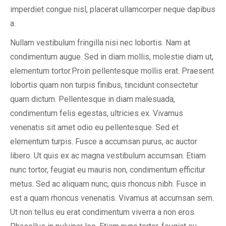
imperdiet congue nisl, placerat ullamcorper neque dapibus
a.
Nullam vestibulum fringilla nisi nec lobortis. Nam at
condimentum augue. Sed in diam mollis, molestie diam ut,
elementum tortor.Proin pellentesque mollis erat. Praesent
lobortis quam non turpis finibus, tincidunt consectetur
quam dictum. Pellentesque in diam malesuada,
condimentum felis egestas, ultricies ex. Vivamus
venenatis sit amet odio eu pellentesque. Sed et
elementum turpis. Fusce a accumsan purus, ac auctor
libero. Ut quis ex ac magna vestibulum accumsan. Etiam
nunc tortor, feugiat eu mauris non, condimentum efficitur
metus. Sed ac aliquam nunc, quis rhoncus nibh. Fusce in
est a quam rhoncus venenatis. Vivamus at accumsan sem.
Ut non tellus eu erat condimentum viverra a non eros.