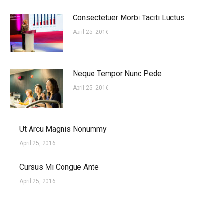
Consectetuer Morbi Taciti Luctus
April 25, 2016
Neque Tempor Nunc Pede
April 25, 2016
Ut Arcu Magnis Nonummy
April 25, 2016
Cursus Mi Congue Ante
April 25, 2016