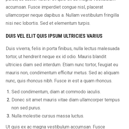
accumsan. Fusce imperdiet congue nisl, placerat
ullamcorper neque dapibus a. Nullam vestibulum fringilla
nisi nec lobortis. Sed et elementum turpis.
DUIS VEL ELIT QUIS IPSUM ULTRICIES VARIUS
Duis viverra, felis in porta finibus, nulla lectus malesuada
tortor, ut hendrerit neque ex id odio. Mauris blandit
ultricies diam sed interdum. Etiam nunc tortor, feugiat eu
mauris non, condimentum efficitur metus. Sed ac aliquam
nunc, quis rhoncus nibh. Fusce in est a quam rhoncus.
Sed condimentum, diam at commodo iaculis.
Donec sit amet mauris vitae diam ullamcorper tempus
non sed purus.
Nulla molestie cursus massa luctus.
Ut quis ex ac magna vestibulum accumsan. Fusce