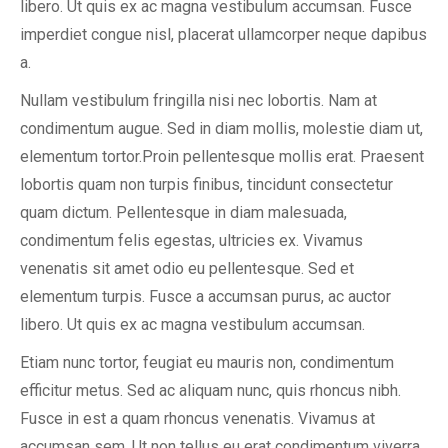
libero. Ut quis ex ac magna vestibulum accumsan. Fusce
imperdiet congue nisl, placerat ullamcorper neque dapibus
a.
Nullam vestibulum fringilla nisi nec lobortis. Nam at
condimentum augue. Sed in diam mollis, molestie diam ut,
elementum tortor.Proin pellentesque mollis erat. Praesent
lobortis quam non turpis finibus, tincidunt consectetur
quam dictum. Pellentesque in diam malesuada,
condimentum felis egestas, ultricies ex. Vivamus
venenatis sit amet odio eu pellentesque. Sed et
elementum turpis. Fusce a accumsan purus, ac auctor
libero. Ut quis ex ac magna vestibulum accumsan.
Etiam nunc tortor, feugiat eu mauris non, condimentum
efficitur metus. Sed ac aliquam nunc, quis rhoncus nibh.
Fusce in est a quam rhoncus venenatis. Vivamus at
accumsan sem. Ut non tellus eu erat condimentum viverra