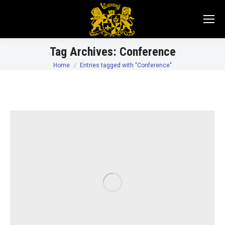
Tag Archives:
Conference
Home
Entries tagged with "Conference"
You are here: